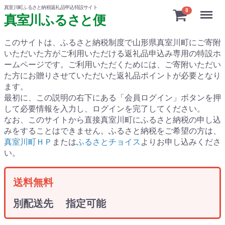
真室川町ふるさと納税返礼品申込特設サイト
Menu
0
真室川ふるさと便
このサイトは、ふるさと納税制度で山形県真室川町にご寄附
いただいた方がご利用いただける返礼品申込み専用の特設ホ
ームページです。
ご利用いただくためには、ご寄附いただい
た方にお贈りさせていただいた返礼品ポイントが必要となり
ます。
最初に、この説明の右下にある「会員ログイン」ボタンを押
して必要情報を入力し、ログインを完了してください。
なお、このサイトから直接真室川町にふるさと納税の申し込
みをすることはできません。ふるさと納税をご希望の方は、
真室川町ＨＰ
または
ふるさとチョイス
よりお申し込みくださ
い。
送料無料
別配送先 指定可能