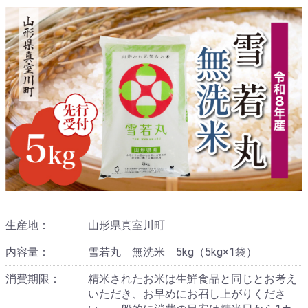
生産地：
山形県真室川町
内容量：
雪若丸 無洗米 5kg（5kg×1袋）
消費期限：
精米されたお米は生鮮食品と同じとお考え
いただき、お早めにお召し上がりくださ