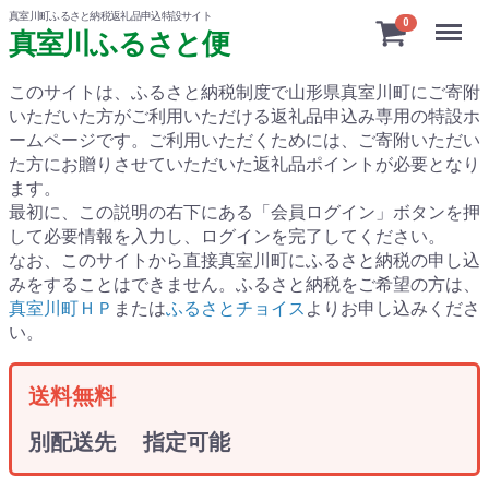
真室川町ふるさと納税返礼品申込特設サイト
Menu
0
真室川ふるさと便
このサイトは、ふるさと納税制度で山形県真室川町にご寄附
いただいた方がご利用いただける返礼品申込み専用の特設ホ
ームページです。
ご利用いただくためには、ご寄附いただい
た方にお贈りさせていただいた返礼品ポイントが必要となり
ます。
最初に、この説明の右下にある「会員ログイン」ボタンを押
して必要情報を入力し、ログインを完了してください。
なお、このサイトから直接真室川町にふるさと納税の申し込
みをすることはできません。ふるさと納税をご希望の方は、
真室川町ＨＰ
または
ふるさとチョイス
よりお申し込みくださ
い。
送料無料
別配送先 指定可能