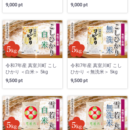
9,000 pt
9,000 pt
令和7年産 真室川町 こし
令和7年産 真室川町 こし
ひかり ＜白米＞ 5kg
ひかり ＜無洗米＞ 5kg
9,500 pt
9,500 pt