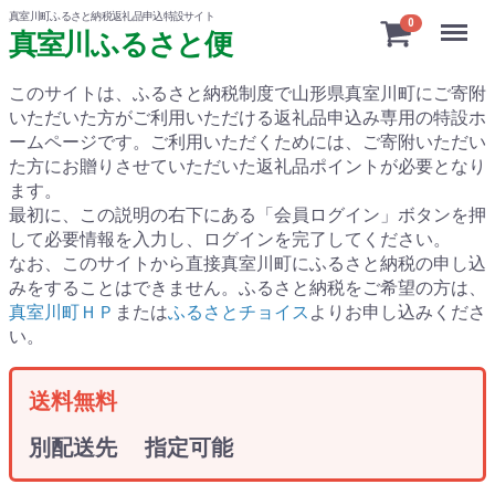
真室川町ふるさと納税返礼品申込特設サイト
Menu
0
真室川ふるさと便
このサイトは、ふるさと納税制度で山形県真室川町にご寄附
いただいた方がご利用いただける返礼品申込み専用の特設ホ
ームページです。
ご利用いただくためには、ご寄附いただい
た方にお贈りさせていただいた返礼品ポイントが必要となり
ます。
最初に、この説明の右下にある「会員ログイン」ボタンを押
して必要情報を入力し、ログインを完了してください。
なお、このサイトから直接真室川町にふるさと納税の申し込
みをすることはできません。ふるさと納税をご希望の方は、
真室川町ＨＰ
または
ふるさとチョイス
よりお申し込みくださ
い。
送料無料
別配送先 指定可能