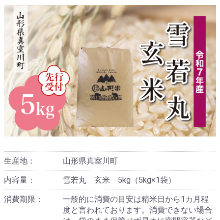
生産地：
山形県真室川町
内容量：
雪若丸 玄米 5kg（5kg×1袋）
消費期限：
一般的に消費の目安は精米日から1カ月程
度と言われております。消費できない場合