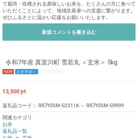
て栽培・収穫される美味しいお米を、たくさんの方に食べて
いただくことによって、地域生産者への支援に繋がります。
ぜひふるさとに温かい応援をお願いいたします。
新規コメントを書き込む
令和7年産 真室川町 雪若丸 ＜玄米＞ 5kg
NEW
おすすめ！
限定お得！
13,500 pt
返礼品コード：
RR7Y05M-G2511A ～ RR7Y05M-G9999
関連カテゴリ
お米
返礼品一覧
お米
玄米