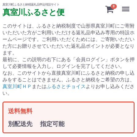
真室川町ふるさと納税返礼品申込特設サイト
Menu
0
真室川ふるさと便
このサイトは、ふるさと納税制度で山形県真室川町にご寄附
いただいた方がご利用いただける返礼品申込み専用の特設ホ
ームページです。
ご利用いただくためには、ご寄附いただい
た方にお贈りさせていただいた返礼品ポイントが必要となり
ます。
最初に、この説明の右下にある「会員ログイン」ボタンを押
して必要情報を入力し、ログインを完了してください。
なお、このサイトから直接真室川町にふるさと納税の申し込
みをすることはできません。ふるさと納税をご希望の方は、
真室川町ＨＰ
または
ふるさとチョイス
よりお申し込みくださ
い。
送料無料
別配送先 指定可能