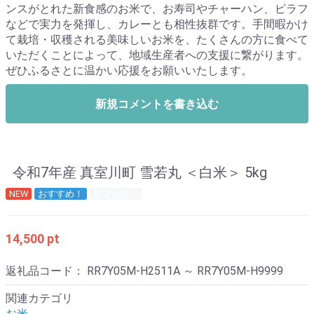
ンスがとれた新食感のお米で、お寿司やチャーハン、ピラフ
などで実力を発揮し、カレーとも相性抜群です。手間暇かけ
て栽培・収穫される美味しいお米を、たくさんの方に食べて
いただくことによって、地域生産者への支援に繋がります。
ぜひふるさとに温かい応援をお願いいたします。
新規コメントを書き込む
令和7年産 真室川町 雪若丸 ＜白米＞ 5kg
NEW
おすすめ！
限定お得！
14,500 pt
返礼品コード：
RR7Y05M-H2511A ～ RR7Y05M-H9999
関連カテゴリ
お米