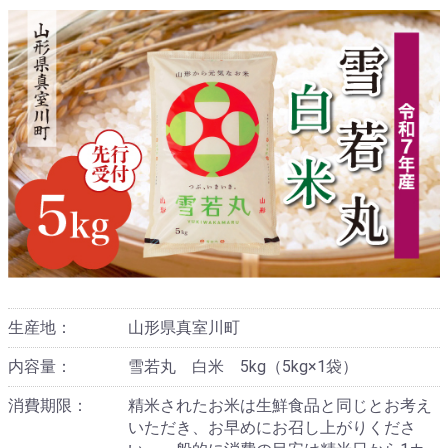
生産地：
山形県真室川町
内容量：
雪若丸 白米 5kg（5kg×1袋）
消費期限：
精米されたお米は生鮮食品と同じとお考え
いただき、お早めにお召し上がりくださ