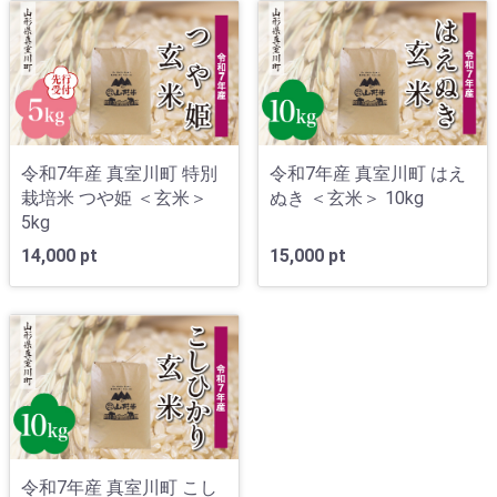
令和7年産 真室川町 特別
令和7年産 真室川町 はえ
栽培米 つや姫 ＜玄米＞
ぬき ＜玄米＞ 10kg
5kg
14,000 pt
15,000 pt
令和7年産 真室川町 こし