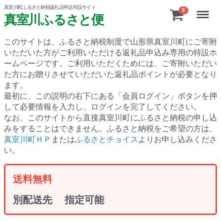
真室川町ふるさと納税返礼品申込特設サイト
Menu
0
真室川ふるさと便
このサイトは、ふるさと納税制度で山形県真室川町にご寄附
いただいた方がご利用いただける返礼品申込み専用の特設ホ
ームページです。
ご利用いただくためには、ご寄附いただい
た方にお贈りさせていただいた返礼品ポイントが必要となり
ます。
最初に、この説明の右下にある「会員ログイン」ボタンを押
して必要情報を入力し、ログインを完了してください。
なお、このサイトから直接真室川町にふるさと納税の申し込
みをすることはできません。ふるさと納税をご希望の方は、
真室川町ＨＰ
または
ふるさとチョイス
よりお申し込みくださ
い。
送料無料
別配送先 指定可能