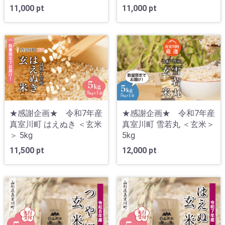
11,000 pt
11,000 pt
★感謝企画★ 令和7年産
★感謝企画★ 令和7年産
真室川町 はえぬき ＜玄米
真室川町 雪若丸 ＜玄米＞
＞ 5kg
5kg
11,500 pt
12,000 pt