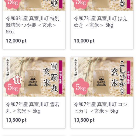
令和8年産 真室川町 特別
令和7年産 真室川町 はえ
栽培米 つや姫 ＜玄米＞
ぬき ＜玄米＞ 5kg
5kg
12,000 pt
13,000 pt
令和7年産 真室川町 雪若
令和7年産 真室川町 コシ
丸 ＜玄米＞ 5kg
ヒカリ ＜玄米＞ 5kg
13,500 pt
13,500 pt