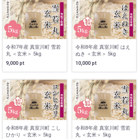
令和7年産 真室川町 雪若
令和8年産 真室川町 はえ
丸 ＜玄米＞ 5kg
ぬき ＜玄米＞ 5kg
9,000 pt
10,000 pt
令和8年産 真室川町 こし
令和8年産 真室川町 雪若
ひかり ＜玄米＞ 5kg
丸 ＜玄米＞ 5kg