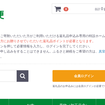
0 
0
合計
便
にご寄附いただいた方がご利用いただける返礼品申込み専用の特設ホー
た方にお贈りさせていただいた返礼品ポイントが必要となります。
タンを押して必要情報を入力し、ログインを完了してください。
の申し込みをすることはできません。ふるさと納税をご希望の方は、
真
い。
会員ログイン
返礼品のお申込みには会員ログインが必要で