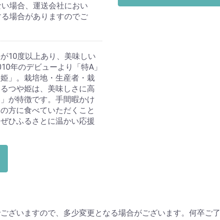
ない場合、運送会社におい
する場合がありますのでご
が10度以上あり、美味しい
10年のデビューより「特A」
や姫」。栽培地・生産者・栽
いるつや姫は、美味しさに高
み」が特徴です。手間暇かけ
んの方に食べていただくこと
。ぜひふるさとに温かい応援
でございますので、多少変更となる場合がございます。何卒ご