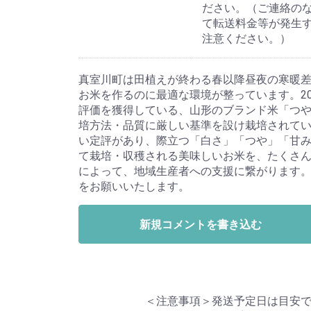
ださい。（ご連絡の
て転送料金等が発生
注意ください。）
真室川町は田植えが終わる春以降昼夜の寒暖差
お米を作るのに最適な環境が整っています。20
評価を獲得している、山形のブランド米「つ
培方法・品質に厳しい基準を設け栽培されて
い定評があり、際立つ「白さ」「つや」「甘
て栽培・収穫される美味しいお米を、たくさ
によって、地域生産者への支援に繋がります
をお願いいたします。
新規コメントを書き込む
＜注意事項＞発送予定日は目安