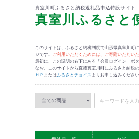
真室川町ふるさと納税返礼品申込特設サイト
真室川ふるさと
このサイトは、ふるさと納税制度で山形県真室川町
ジです。
ご利用いただくためには、ご寄附いただい
最初に、この説明の右下にある「会員ログイン」ボ
なお、このサイトから直接真室川町にふるさと納税
ＨＰ
または
ふるさとチョイス
よりお申し込みくださ