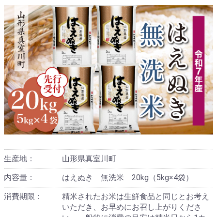
生産地：
山形県真室川町
内容量：
はえぬき 無洗米 20kg（5kg×4袋）
消費期限：
精米されたお米は生鮮食品と同じとお考え
いただき、お早めにお召し上がりくださ