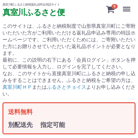
真室川町ふるさと納税返礼品申込特設サイト
Menu
0
真室川ふるさと便
このサイトは、ふるさと納税制度で山形県真室川町にご寄附
いただいた方がご利用いただける返礼品申込み専用の特設ホ
ームページです。
ご利用いただくためには、ご寄附いただい
た方にお贈りさせていただいた返礼品ポイントが必要となり
ます。
最初に、この説明の右下にある「会員ログイン」ボタンを押
して必要情報を入力し、ログインを完了してください。
なお、このサイトから直接真室川町にふるさと納税の申し込
みをすることはできません。ふるさと納税をご希望の方は、
真室川町ＨＰ
または
ふるさとチョイス
よりお申し込みくださ
い。
送料無料
別配送先 指定可能