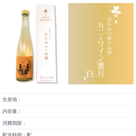
生産地：
内容量：
消費期限：
配送時期・配