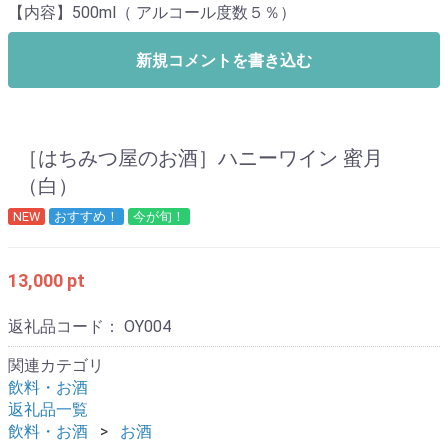
【内容】500ml（ アルコール度数５％）
新規コメントを書き込む
［はちみつ屋のお酒］ハニーワイン 蜜月
（白）
NEW
おすすめ！
今が旬！
13,000 pt
返礼品コード：
OY004
関連カテゴリ
飲料・お酒
返礼品一覧
飲料・お酒
お酒