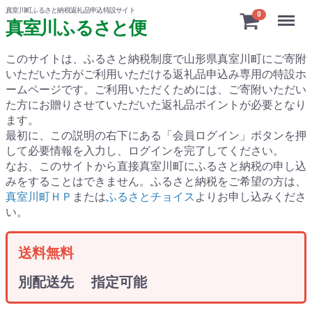
真室川町ふるさと納税返礼品申込特設サイト
Menu
0
真室川ふるさと便
このサイトは、ふるさと納税制度で山形県真室川町にご寄附
いただいた方がご利用いただける返礼品申込み専用の特設ホ
ームページです。
ご利用いただくためには、ご寄附いただい
た方にお贈りさせていただいた返礼品ポイントが必要となり
ます。
最初に、この説明の右下にある「会員ログイン」ボタンを押
して必要情報を入力し、ログインを完了してください。
なお、このサイトから直接真室川町にふるさと納税の申し込
みをすることはできません。ふるさと納税をご希望の方は、
真室川町ＨＰ
または
ふるさとチョイス
よりお申し込みくださ
い。
送料無料
別配送先 指定可能